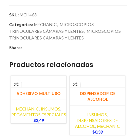
SKU:
MCH463
Categorías:
MECHANIC
,
MICROSCOPIOS
TRINOCULARES CÁMARAS Y LENTES
,
MICROSCOPIOS
TRINOCULARES CÁMARAS Y LENTES
Share:
Productos relacionados
AÑADIR AL CARRITO
AÑADIR AL CARRITO
ADHESIVO MULTIUSO
DISPENSADOR DE
ALCOHOL
MECHANIC
,
INSUMOS
,
PEGAMENTOS ESPECIALES
INSUMOS
,
$
3,49
DISPENSADORES DE
ALCOHOL
,
MECHANIC
$
0,39