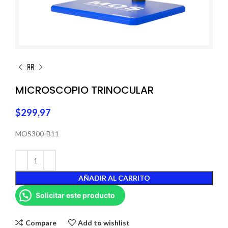
MICROSCOPIO TRINOCULAR
$
299,97
MOS300-B11
AÑADIR AL CARRITO
Solicitar este producto
Compare
Add to wishlist