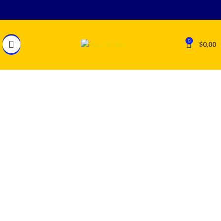
0
$
0,00
SOBRE MECHANIC
En Ecuador,
somos los únicos distribuidores oficiales de
la reconocida marca Mechanic
, líder mundial en soluciones
para el servicio técnico de celulares.
Nos especializamos en la
importación, distribución y
comercialización de maquinaria, herramientas,
repuestos e insumos
diseñados específicamente para
técnicos en reparación de dispositivos móviles.