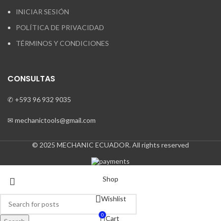
INICIAR SESIÓN
POLÍTICA DE PRIVACIDAD
TÉRMINOS Y CONDICIONES
CONSULTAS
✆ +593 96 932 9035
✉ mechanictools@gmail.com
© 2025 MECHANIC ECUADOR. All rights reserved
Shop
Wishlist
0
Cart