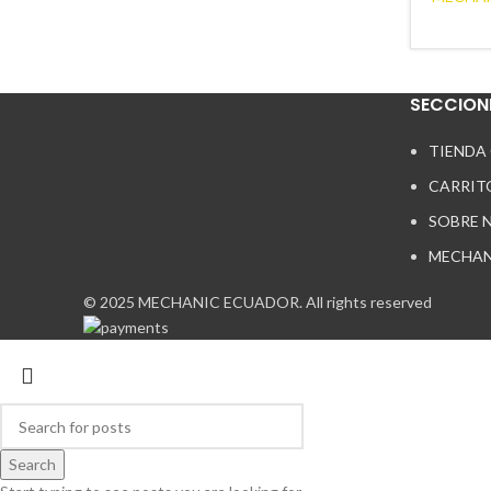
SECCION
TIENDA
CARRIT
SOBRE 
MECHAN
© 2025 MECHANIC ECUADOR. All rights reserved
Search