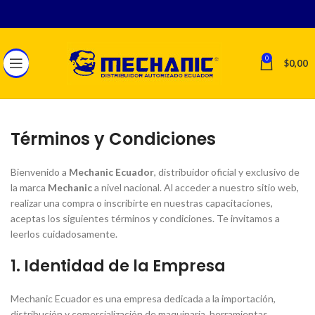
0
$
0,00
Términos y Condiciones
Bienvenido a
Mechanic Ecuador
, distribuidor oficial y exclusivo de
la marca
Mechanic
a nivel nacional. Al acceder a nuestro sitio web,
realizar una compra o inscribirte en nuestras capacitaciones,
aceptas los siguientes términos y condiciones. Te invitamos a
leerlos cuidadosamente.
1.
Identidad de la Empresa
Mechanic Ecuador es una empresa dedicada a la importación,
distribución y comercialización de maquinaria, herramientas,