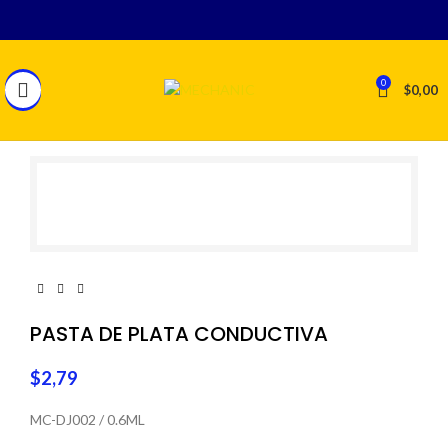
0
$
0,00
PASTA DE PLATA CONDUCTIVA
$
2,79
MC-DJ002 / 0.6ML