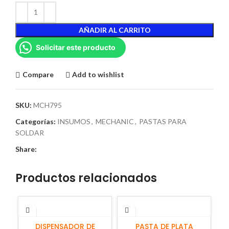
AÑADIR AL CARRITO
Solicitar este producto
Compare
Add to wishlist
SKU:
MCH795
Categorías:
INSUMOS
,
MECHANIC
,
PASTAS PARA
SOLDAR
Share:
Productos relacionados
AÑADIR AL CARRITO
AÑADIR AL CARRITO
DISPENSADOR DE
PASTA DE PLATA