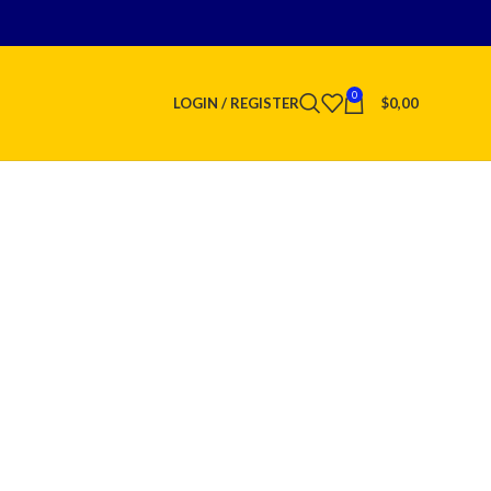
0
LOGIN / REGISTER
$
0,00