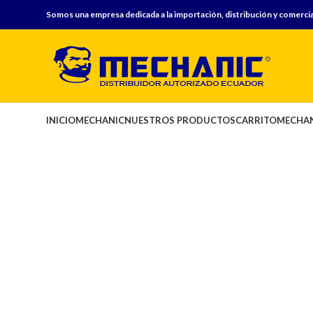
Somos una empresa dedicada a la importación, distribución y comercia
INICIO
MECHANIC
NUESTROS PRODUCTOS
CARRITO
MECHAN