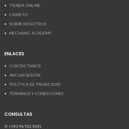
TIENDA ONLINE
CARRITO
SOBRE NOSOTROS
MECHANIC ACADEMY
ENLACES
CONTÁCTANOS
INICIAR SESIÓN
POLÍTICA DE PRIVACIDAD
TÉRMINOS Y CONDICIONES
CONSULTAS
✆ +593 96 932 9035