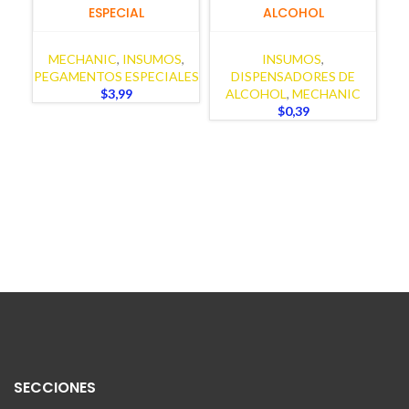
ESPECIAL
ALCOHOL
MECHANIC
,
INSUMOS
,
INSUMOS
,
PEGAMENTOS ESPECIALES
DISPENSADORES DE
$
3,99
ALCOHOL
,
MECHANIC
$
0,39
SECCIONES