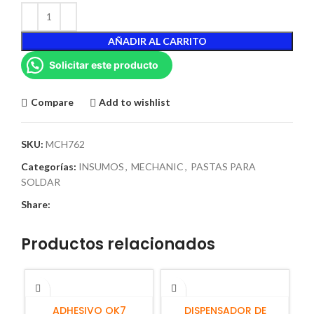
AÑADIR AL CARRITO
Solicitar este producto
Compare
Add to wishlist
SKU:
MCH762
Categorías:
INSUMOS
,
MECHANIC
,
PASTAS PARA
SOLDAR
Share:
Productos relacionados
AÑADIR AL CARRITO
AÑADIR AL CARRITO
ADHESIVO OK7
DISPENSADOR DE