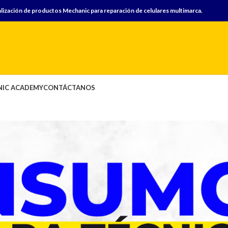
lización de productos Mechanic para reparación de celulares multimarca.
IC ACADEMY
CONTÁCTANOS