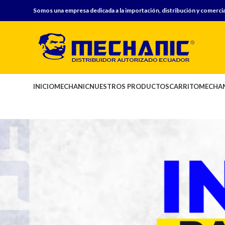
Somos una empresa dedicada a la importación, distribución y comercia
INICIO
MECHANIC
NUESTROS PRODUCTOS
CARRITO
MECHAN