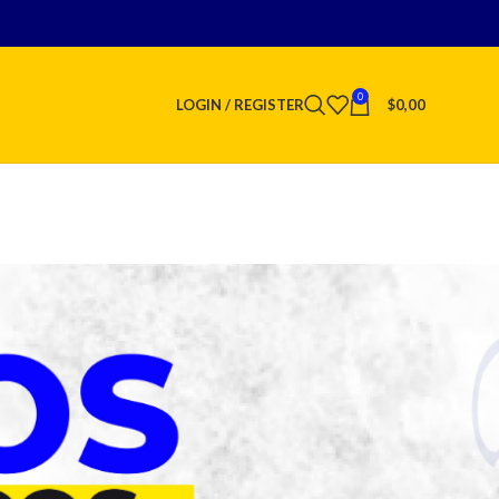
0
LOGIN / REGISTER
$
0,00