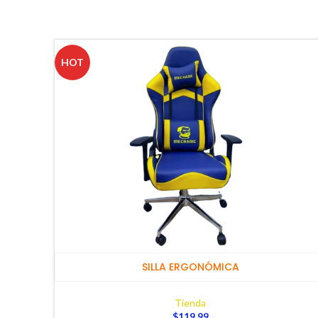
HOT
SILLA ERGONÓMICA
Tienda
$
119,99