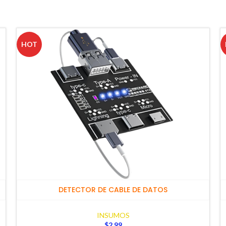
DESDE EL 2020
HOT
DETECTOR DE CABLE DE DATOS
INSUMOS
$
2,99