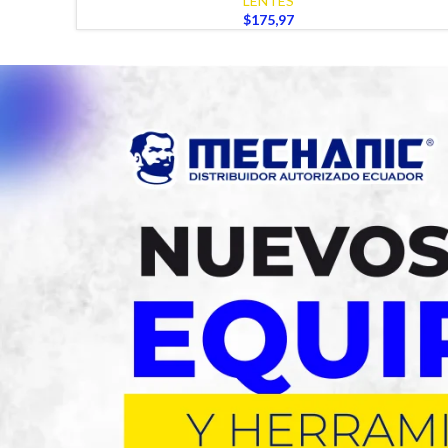
LENTES
$
175,97