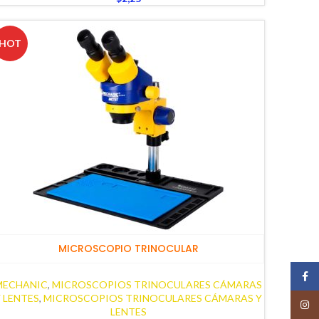
HOT
MICROSCOPIO TRINOCULAR
Face
MECHANIC
,
MICROSCOPIOS TRINOCULARES CÁMARAS
 LENTES
,
MICROSCOPIOS TRINOCULARES CÁMARAS Y
Insta
LENTES