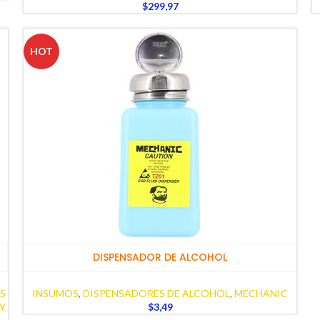
$
299,97
HOT
DISPENSADOR DE ALCOHOL
S
INSUMOS
,
DISPENSADORES DE ALCOHOL
,
MECHANIC
Y
$
3,49