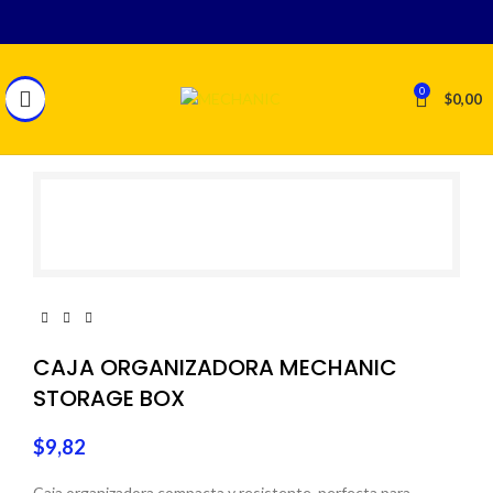
0
$
0,00
CAJA ORGANIZADORA MECHANIC
STORAGE BOX
$
9,82
Caja organizadora compacta y resistente, perfecta para