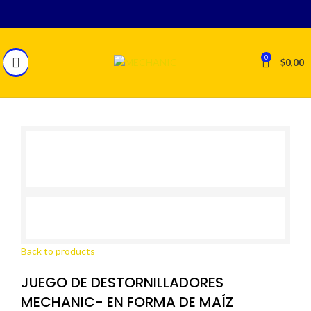
0
$
0,00
Back to products
JUEGO DE DESTORNILLADORES
MECHANIC- EN FORMA DE MAÍZ