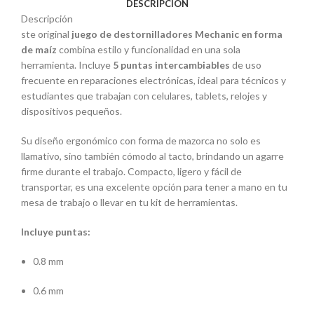
DESCRIPCIÓN
Descripción
ste original
juego de destornilladores Mechanic en forma
de maíz
combina estilo y funcionalidad en una sola
herramienta. Incluye
5 puntas intercambiables
de uso
frecuente en reparaciones electrónicas, ideal para técnicos y
estudiantes que trabajan con celulares, tablets, relojes y
dispositivos pequeños.
Su diseño ergonómico con forma de mazorca no solo es
llamativo, sino también cómodo al tacto, brindando un agarre
firme durante el trabajo. Compacto, ligero y fácil de
transportar, es una excelente opción para tener a mano en tu
mesa de trabajo o llevar en tu kit de herramientas.
Incluye puntas:
0.8 mm
0.6 mm