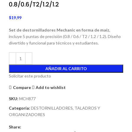
0.8/0.6/T2/1.2/1.2
$
19,99
Set de destornilladores Mechanic en forma de maíz
,
incluye 5 puntas de precisión (0.8 / 0.6 / T2 / 1.2 / 1.2). Diseño
divertido y funcional para técnicos y estudiantes.
AÑADIR AL CARRITO
Solicitar este producto
Compare
Add to wishlist
SKU:
MCH877
Categoría:
DESTORNILLADORES, TALADROS Y
ORGANIZADORES
Share: