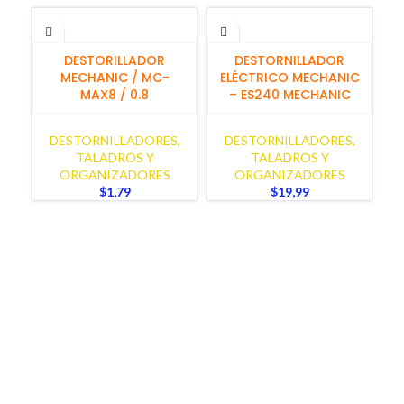
AÑADIR AL CARRITO
AÑADIR AL CARRITO
DESTORILLADOR
DESTORNILLADOR
MECHANIC / MC-
ELÉCTRICO MECHANIC
MAX8 / 0.8
– ES240 MECHANIC
DESTORNILLADORES,
DESTORNILLADORES,
TALADROS Y
TALADROS Y
ORGANIZADORES
ORGANIZADORES
$
1,79
$
19,99