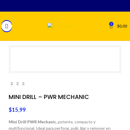
0
$
0,00
MINI DRILL – PWR MECHANIC
$
15,99
Mini Drill PWR Mechanic
, potente, compacto y
multifuncional. Ideal para perforar, pulir, lijar y remover en