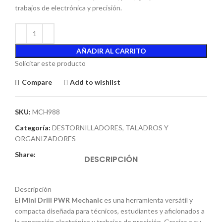
trabajos de electrónica y precisión.
AÑADIR AL CARRITO
Solicitar este producto
Compare
Add to wishlist
SKU:
MCH988
Categoría:
DESTORNILLADORES, TALADROS Y
ORGANIZADORES
Share:
DESCRIPCIÓN
Descripción
El
Mini Drill PWR Mechanic
es una herramienta versátil y
compacta diseñada para técnicos, estudiantes y aficionados a
la reparación electrónica y trabajos de precisión. Gracias a su