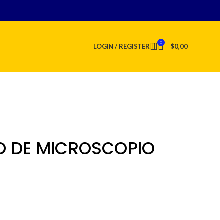
0
LOGIN / REGISTER
$
0,00
O DE MICROSCOPIO