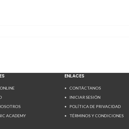
ES
ENLACES
 ONLINE
CONTÁCTANOS
O
INICIAR SESIÓN
NOSOTROS
POLÍTICA DE PRIVACIDAD
IC ACADEMY
TÉRMINOS Y CONDICIONES