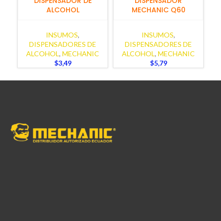
DISPENSADOR DE
DISPENSADOR
ALCOHOL
MECHANIC Q60
INSUMOS
,
INSUMOS
,
DISPENSADORES DE
DISPENSADORES DE
ALCOHOL
,
MECHANIC
ALCOHOL
,
MECHANIC
$
3,49
$
5,79