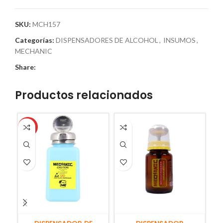
SKU:
MCH157
Categorías:
DISPENSADORES DE ALCOHOL
,
INSUMOS
,
MECHANIC
Share:
Productos relacionados
HOT
AÑADIR AL CARRITO
AÑADIR AL CARRITO