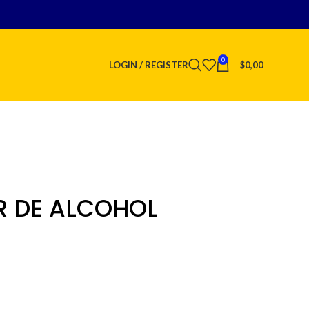
0
LOGIN / REGISTER
$
0,00
R DE ALCOHOL