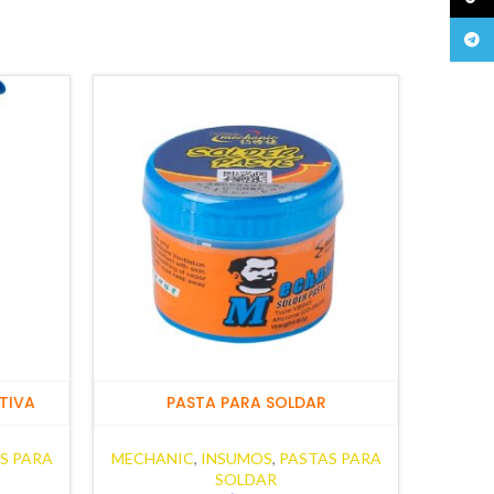
Teleg
TIVA
PASTA PARA SOLDAR
S PARA
MECHANIC
,
INSUMOS
,
PASTAS PARA
MECHA
SOLDAR