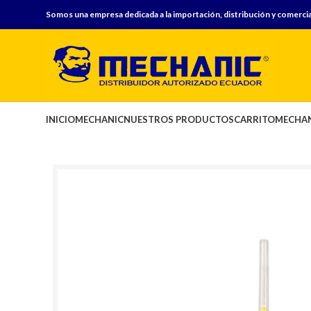
Somos una empresa dedicada a la importación, distribución y comercia
INICIO
MECHANIC
NUESTROS PRODUCTOS
CARRITO
MECHAN