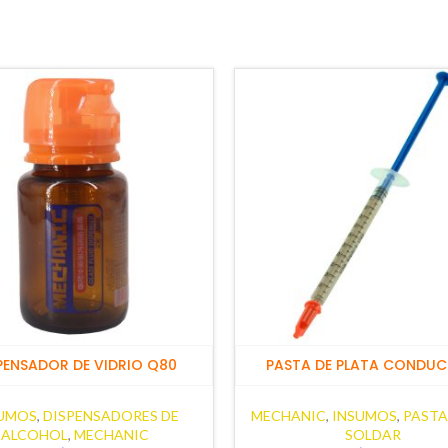
PENSADOR DE VIDRIO Q80
PASTA DE PLATA CONDUC
UMOS
,
DISPENSADORES DE
MECHANIC
,
INSUMOS
,
PASTA
ALCOHOL
,
MECHANIC
SOLDAR