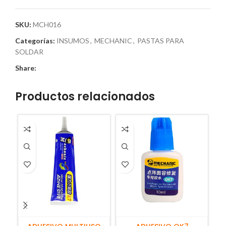
SKU:
MCH016
Categorías:
INSUMOS
,
MECHANIC
,
PASTAS PARA
SOLDAR
Share:
Productos relacionados
AÑADIR AL CARRITO
AÑADIR AL CARRITO