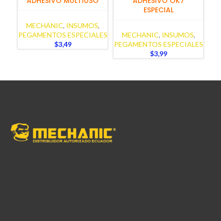
ADHESIVO MULTIUSO
ADHESIVO OK7
ESPECIAL
MECHANIC
,
INSUMOS
,
PEGAMENTOS ESPECIALES
MECHANIC
,
INSUMOS
,
$
3,49
PEGAMENTOS ESPECIALES
$
3,99