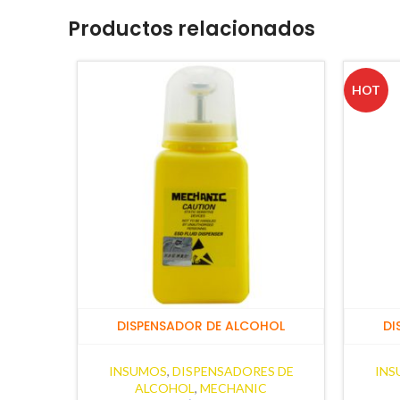
Productos relacionados
HOT
DISPENSADOR DE ALCOHOL
DI
INSUMOS
,
DISPENSADORES DE
INS
ALCOHOL
,
MECHANIC