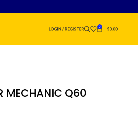
0
LOGIN / REGISTER
$
0,00
R MECHANIC Q60