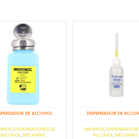
SPENSADOR DE ALCOHOL
DISPENSADOR DE ALCO
UMOS
,
DISPENSADORES DE
INSUMOS
,
DISPENSADORE
ALCOHOL
,
MECHANIC
ALCOHOL
,
MECHANIC