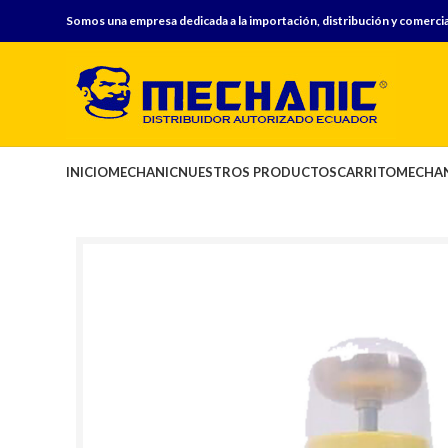
Somos una empresa dedicada a la importación, distribución y comercia
INICIO
MECHANIC
NUESTROS PRODUCTOS
CARRITO
MECHAN