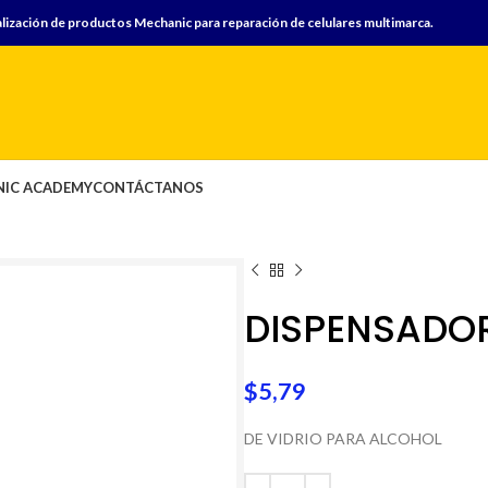
lización de productos Mechanic para reparación de celulares multimarca.
IC ACADEMY
CONTÁCTANOS
DISPENSADO
$
5,79
DE VIDRIO PARA ALCOHOL