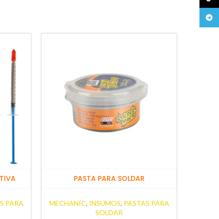
Teleg
TIVA
PASTA PARA SOLDAR
S PARA
MECHANIC
,
INSUMOS
,
PASTAS PARA
MECHA
SOLDAR