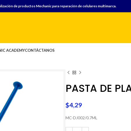
lización de productos Mechanic para reparación de celulares multimarca.
IC ACADEMY
CONTÁCTANOS
PASTA DE PL
$
4,29
MC-DJ002/0.7ML