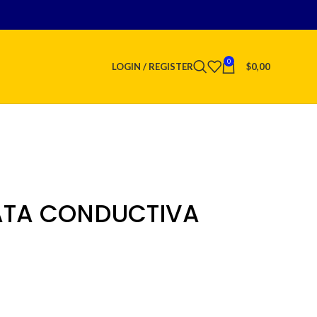
0
LOGIN / REGISTER
$
0,00
ATA CONDUCTIVA