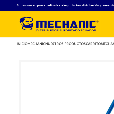
Somos una empresa dedicada a la importación, distribución y comercia
INICIO
MECHANIC
NUESTROS PRODUCTOS
CARRITO
MECHAN