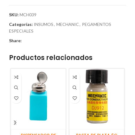
SKU:
MCH039
Categorías:
INSUMOS
,
MECHANIC
,
PEGAMENTOS
ESPECIALES
Share:
Productos relacionados
AÑADIR AL CARRITO
AÑADIR AL CARRITO