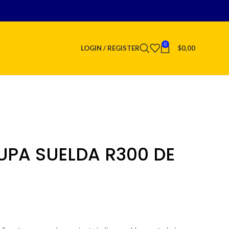
0
LOGIN / REGISTER
$
0,00
PA SUELDA R300 DE