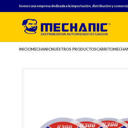
Somos una empresa dedicada a la importación, distribución y comercia
INICIO
MECHANIC
NUESTROS PRODUCTOS
CARRITO
MECHAN